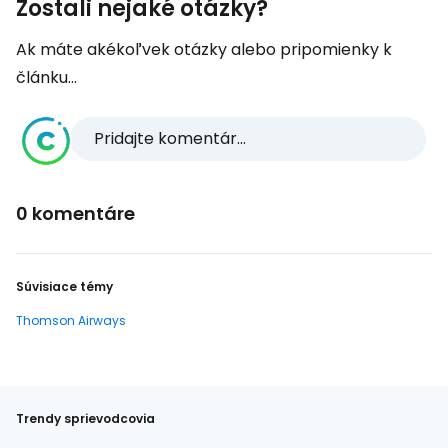
Zostali nejaké otázky?
Ak máte akékoľvek otázky alebo pripomienky k
článku...
Pridajte komentár...
0 komentáre
Súvisiace témy
Thomson Airways
Trendy sprievodcovia