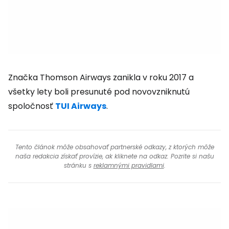
Značka Thomson Airways zanikla v roku 2017 a
všetky lety boli presunuté pod novovzniknutú
spoločnosť
TUI Airways
.
Tento článok môže obsahovať partnerské odkazy, z ktorých môže
naša redakcia získať provízie, ak kliknete na odkaz. Pozrite si našu
stránku s
reklamnými pravidlami
.