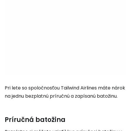
Pri lete so spoločnosťou Tailwind Airlines máte nárok
na jednu bezplatnú príručnú a zapísanú batožinu.
Príručná batožina