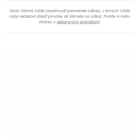
Tento článok môže obsahovať partnerské odkazy, z ktorých môže
naša redakcia získať provízie, ak kliknete na odkaz. Pozrite si našu
stránku s
reklamnými pravidlami
.