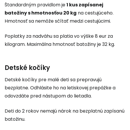
Štandardným pravidlom je
1 kus zapísanej
batožiny s hmotnosťou 20 kg
na cestujúceho.
Hmotnosť sa nemôže sčítať medzi cestujúcimi.
Poplatky za nadváhu sa platia vo výške 8 eur za
kilogram. Maximálna hmotnosť batožiny je 32 kg.
Detské kočíky
Detské kočíky pre malé deti sa prepravujú
bezplatne. Odhlásite ho na letiskovej prepážke a
odovzdáte pred nástupom do lietadla.
Deti do 2 rokov nemajú nárok na bezplatnú zapísanú
batožinu.