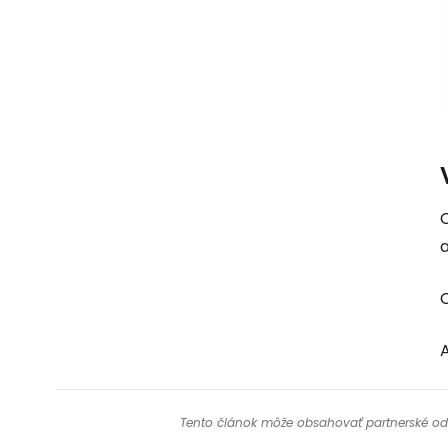
a
Tento článok môže obsahovať partnerské odkaz