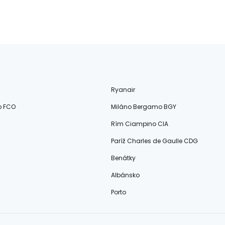
Ryanair
o FCO
Miláno Bergamo BGY
Rím Ciampino CIA
Paríž Charles de Gaulle CDG
Benátky
Albánsko
Porto