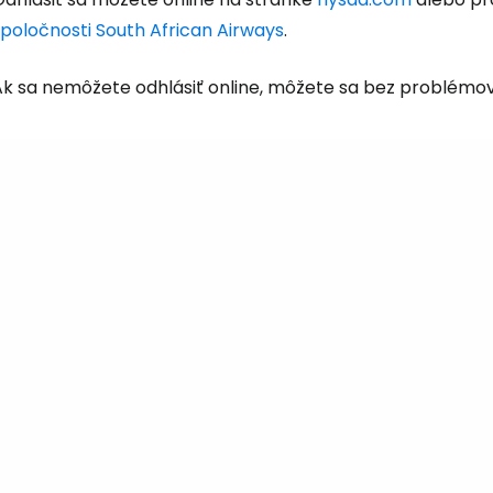
spoločnosti South African Airways
.
k sa nemôžete odhlásiť online, môžete sa bez problémov o