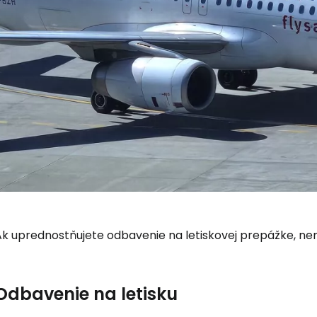
Ak uprednostňujete odbavenie na letiskovej prepážke, nem
Odbavenie na letisku