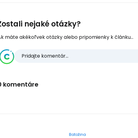
Zostali nejaké otázky?
Ak máte akékoľvek otázky alebo pripomienky k článku...
Pridajte komentár...
0 komentáre
Batožina