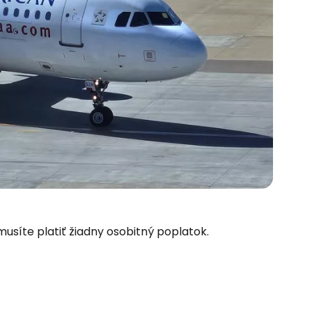
usíte platiť žiadny osobitný poplatok.