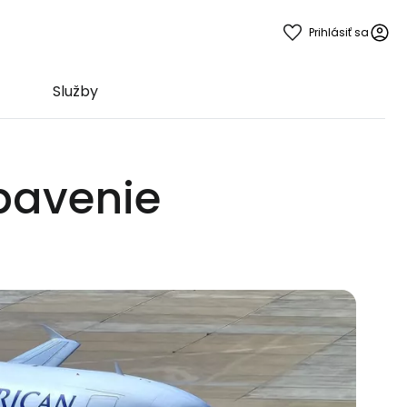
Prihlásiť sa
Služby
bavenie