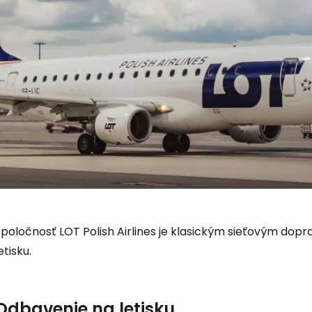
Spoločnosť LOT Polish Airlines je klasickým sieťovým do
etisku.
Odbavenie na letisku