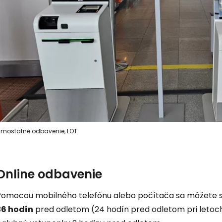
mostatné odbavenie, LOT
Online odbavenie
Pomocou mobilného telefónu alebo počítača sa môžete sam
36 hodín
pred odletom (24 hodín pred odletom pri letoch