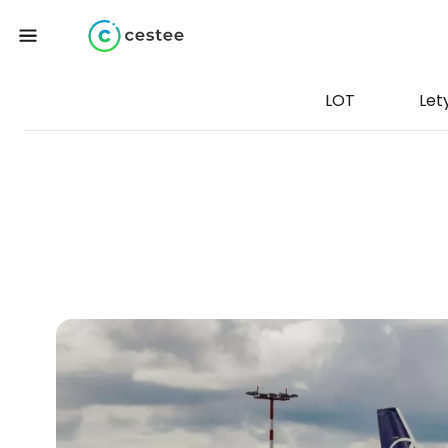
LOT
Let