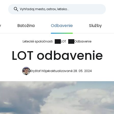
y
Batožina
Odbavenie
Služby
Letecké spoločnosti
LOT
Odbavenie
LOT odbavenie
Kryštof Hájek
aktualizované 28. 05. 2024