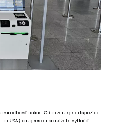
i odbaviť online. Odbavenie je k dispozícii
 do USA) a najneskôr si môžete vytlačiť