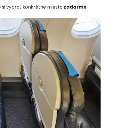
e si vybrať konkrétne miesto
zadarmo
.