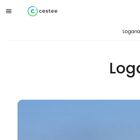
Logana
Log