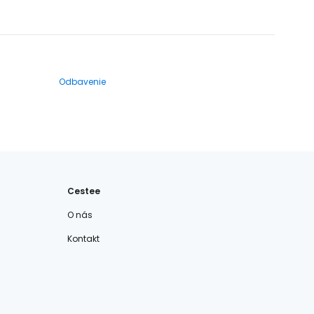
Odbavenie
Cestee
O nás
Kontakt