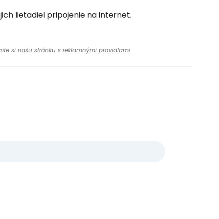
h lietadiel pripojenie na internet.
rite si našu stránku s
reklamnými pravidlami
.