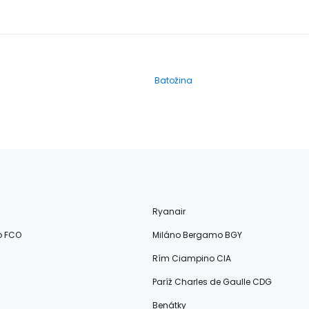
Batožina
Ryanair
o FCO
Miláno Bergamo BGY
Rím Ciampino CIA
Paríž Charles de Gaulle CDG
Benátky