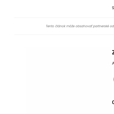
S
Tento článok môže obsahovať partnerské odkaz