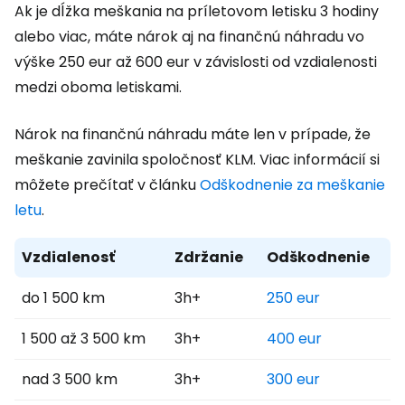
Ak je dĺžka meškania na príletovom letisku 3 hodiny
alebo viac, máte nárok aj na finančnú náhradu vo
výške 250 eur až 600 eur v závislosti od vzdialenosti
medzi oboma letiskami.
Nárok na finančnú náhradu máte len v prípade, že
meškanie zavinila spoločnosť KLM. Viac informácií si
môžete prečítať v článku
Odškodnenie za meškanie
letu
.
Vzdialenosť
Zdržanie
Odškodnenie
do 1 500 km
3h+
250 eur
1 500 až 3 500 km
3h+
400 eur
nad 3 500 km
3h+
300 eur