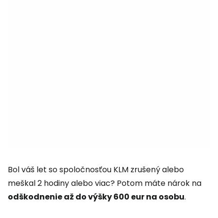
Bol váš let so spoločnosťou KLM zrušený alebo
meškal 2 hodiny alebo viac? Potom máte nárok na
odškodnenie až do výšky 600 eur na osobu
.