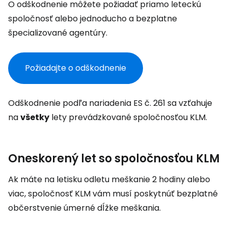
O odškodnenie môžete požiadať priamo leteckú
spoločnosť alebo jednoducho a bezplatne
špecializované agentúry.
Požiadajte o odškodnenie
Odškodnenie podľa nariadenia ES č. 261 sa vzťahuje
na
všetky
lety prevádzkované spoločnosťou KLM.
Oneskorený let so spoločnosťou KLM
Ak máte na letisku odletu meškanie 2 hodiny alebo
viac, spoločnosť KLM vám musí poskytnúť bezplatné
občerstvenie úmerné dĺžke meškania.