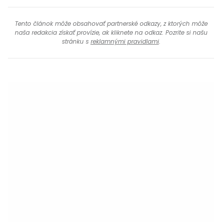
Tento článok môže obsahovať partnerské odkazy, z ktorých môže
naša redakcia získať provízie, ak kliknete na odkaz. Pozrite si našu
stránku s
reklamnými pravidlami
.