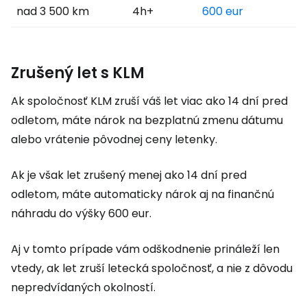
nad 3 500 km
4h+
600 eur
Zrušený let s KLM
Ak spoločnosť KLM zruší váš let viac ako 14 dní pred
odletom, máte nárok na bezplatnú zmenu dátumu
alebo vrátenie pôvodnej ceny letenky.
Ak je však let zrušený menej ako 14 dní pred
odletom, máte automaticky nárok aj na finančnú
náhradu do výšky 600 eur.
Aj v tomto prípade vám odškodnenie prináleží len
vtedy, ak let zruší letecká spoločnosť, a nie z dôvodu
nepredvídaných okolností.