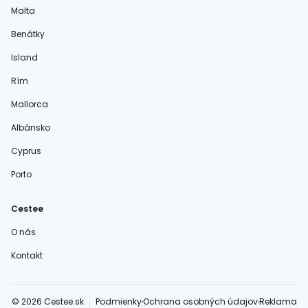
Malta
Benátky
Island
Rím
Mallorca
Albánsko
Cyprus
Porto
Cestee
O nás
Kontakt
© 2026 Cestee.sk
Podmienky
Ochrana osobných údajov
Reklama