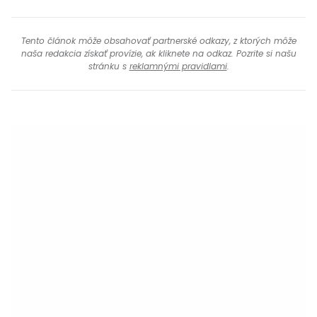
Tento článok môže obsahovať partnerské odkazy, z ktorých môže
naša redakcia získať provízie, ak kliknete na odkaz. Pozrite si našu
stránku s
reklamnými pravidlami
.