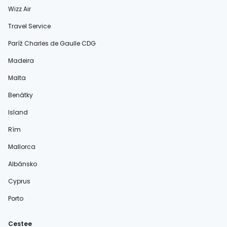
Wizz Air
Travel Service
Paríž Charles de Gaulle CDG
Madeira
Malta
Benátky
Island
Rím
Mallorca
Albánsko
Cyprus
Porto
Cestee