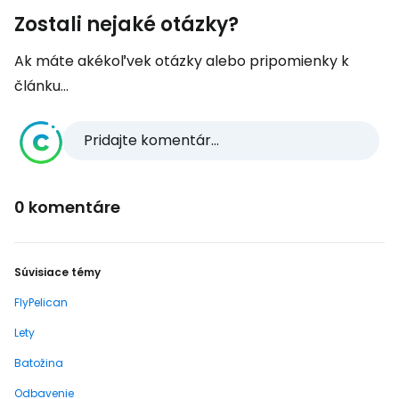
Zostali nejaké otázky?
Ak máte akékoľvek otázky alebo pripomienky k
článku...
Pridajte komentár...
0 komentáre
Súvisiace témy
FlyPelican
Lety
Batožina
Odbavenie