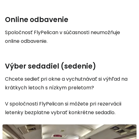
Online odbavenie
Spoločnosť FlyPelican v súčasnosti neumožňuje
online odbavenie.
Výber sedadiel (sedenie)
Chcete sedieť pri okne a vychutnávať si výhľad na
krátkych letoch s nízkym preletom?
V spoločnosti FlyPelican si môžete pri rezervácii
letenky bezplatne vybrať konkrétne sedadlo.