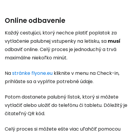
Online odbavenie
Každý cestujúci, ktorý nechce platiť poplatok za
vytlačenie palubnej vstupenky na letisku, sa
musí
odbaviť online. Celý proces je jednoduchý a trvá
maximálne niekoľko minút.
Na
stránke flyone.eu
kliknite v menu na Check-in,
prihláste sa a vyplňte potrebné údaje.
Potom dostanete palubný lístok, ktorý si môžete
vytlačiť alebo uložiť do telefónu či tabletu. Dôležitý je
čitateľný QR kód.
Celý proces si môžete ešte viac uľahčiť pomocou