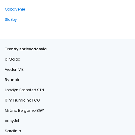
Odbavenie
Služby
Trendy sprievodcovia
airBaltic
Viedeň VIE
Ryanair
Londýn Stansted STN
Rím Fiumicino FCO
Miláno Bergamo BGY
easyJet
Sardínia