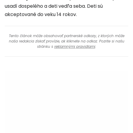
usadí dospelého a deti vedľa seba. Deti sú
akceptované do veku 14 rokov.
Tento článok môže obsahovať partnerské odkazy, z ktorých môže
naša redakcia získať provízie, ak kliknete na odkaz. Pozrite si našu
stránku s
reklamnými pravidlami
.