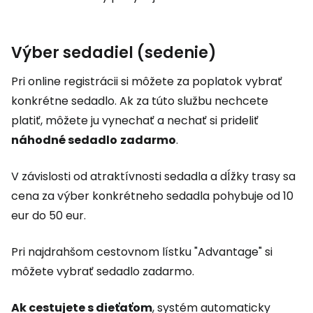
Výber sedadiel (sedenie)
Pri online registrácii si môžete za poplatok vybrať
konkrétne sedadlo. Ak za túto službu nechcete
platiť, môžete ju vynechať a nechať si prideliť
náhodné sedadlo
zadarmo
.
V závislosti od atraktívnosti sedadla a dĺžky trasy sa
cena za výber konkrétneho sedadla pohybuje od 10
eur do 50 eur.
Pri najdrahšom cestovnom lístku "Advantage" si
môžete vybrať sedadlo zadarmo.
Ak cestujete s dieťaťom
, systém automaticky