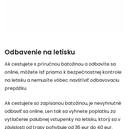
Odbavenie na letisku
Ak cestujete s príručnou batožinou a odbavíte sa
online, môžete ísť priamo k bezpečnostnej kontrole
na letisku a nemusíte vôbec navštíviť odbavovaciu
prepážku.
Ak cestujete so zapísanou batožinou, je nevyhnutné
odbaviť sa online. Len tak sa vyhnete poplatku za
vytlačenie palubnej vstupenky na letisku, ktorý sa v
závislosti od trasy pohybuje od 36 eur do 40 eur.