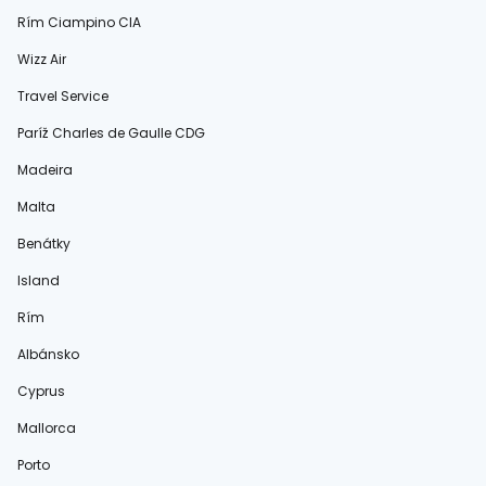
Rím Ciampino CIA
Wizz Air
Travel Service
Paríž Charles de Gaulle CDG
Madeira
Malta
Benátky
Island
Rím
Albánsko
Cyprus
Mallorca
Porto