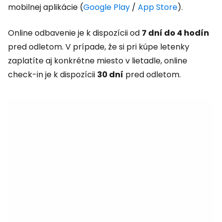
mobilnej aplikácie (
Google Play
/
App Store
).
Online odbavenie je k dispozícii od
7 dní do 4 hodín
pred odletom. V prípade, že si pri kúpe letenky
zaplatíte aj konkrétne miesto v lietadle, online
check-in je k dispozícii
30 dní
pred odletom.