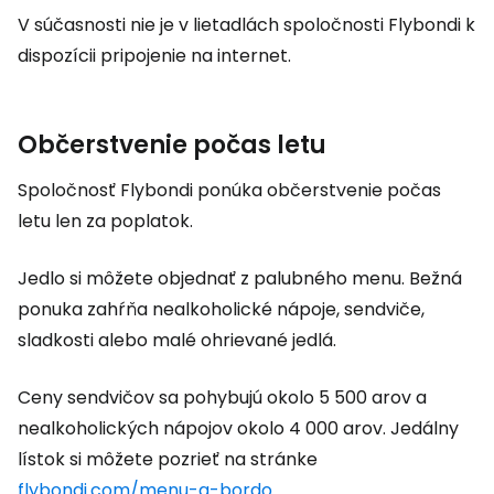
V súčasnosti nie je v lietadlách spoločnosti Flybondi k
dispozícii pripojenie na internet.
Občerstvenie počas letu
Spoločnosť Flybondi ponúka občerstvenie počas
letu len za poplatok.
Jedlo si môžete objednať z palubného menu. Bežná
ponuka zahŕňa nealkoholické nápoje, sendviče,
sladkosti alebo malé ohrievané jedlá.
Ceny sendvičov sa pohybujú okolo 5 500 arov a
nealkoholických nápojov okolo 4 000 arov. Jedálny
lístok si môžete pozrieť na stránke
flybondi.com/menu-a-bordo
.