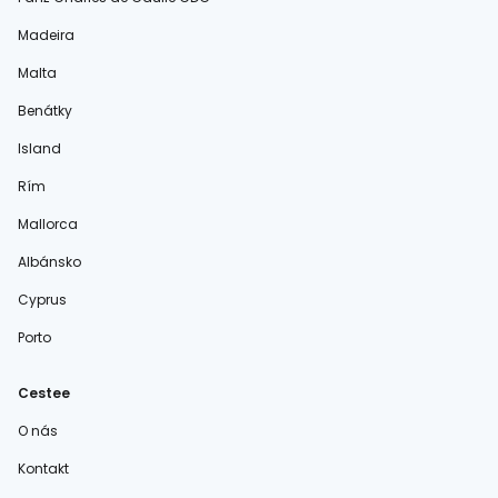
Madeira
Malta
Benátky
Island
Rím
Mallorca
Albánsko
Cyprus
Porto
Cestee
O nás
Kontakt