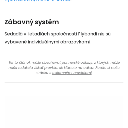
Zábavný systém
Sedadlá v lietadlách spoločnosti Flybondi nie sú
vybavené individuálnymi obrazovkami.
Tento článok môže obsahovať partnerské odkazy, z ktorých môže
naša redakcia získať provízie, ak kliknete na odkaz. Pozrite si našu
stránku s
reklamnými pravidlami
.