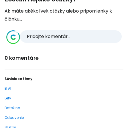
Ak máte akékoľvek otázky alebo pripomienky k
článku...
Pridajte komentár...
0 komentáre
Súvisiace témy
El Al
Lety
Batožina
Odbavenie
Služby