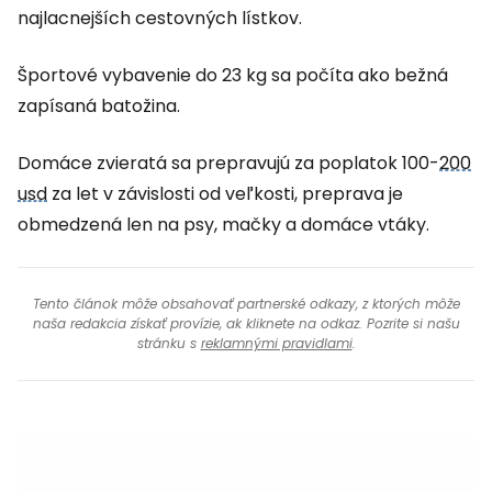
najlacnejších cestovných lístkov.
Športové vybavenie do 23 kg sa počíta ako bežná
zapísaná batožina.
Domáce zvieratá sa prepravujú za poplatok 100-
200
usd
za let v závislosti od veľkosti, preprava je
obmedzená len na psy, mačky a domáce vtáky.
Tento článok môže obsahovať partnerské odkazy, z ktorých môže
naša redakcia získať provízie, ak kliknete na odkaz. Pozrite si našu
stránku s
reklamnými pravidlami
.