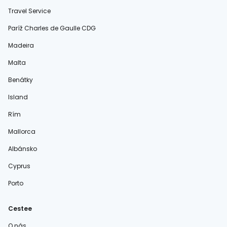
Travel Service
Paríž Charles de Gaulle CDG
Madeira
Malta
Benátky
Island
Rím
Mallorca
Albánsko
Cyprus
Porto
Cestee
O nás