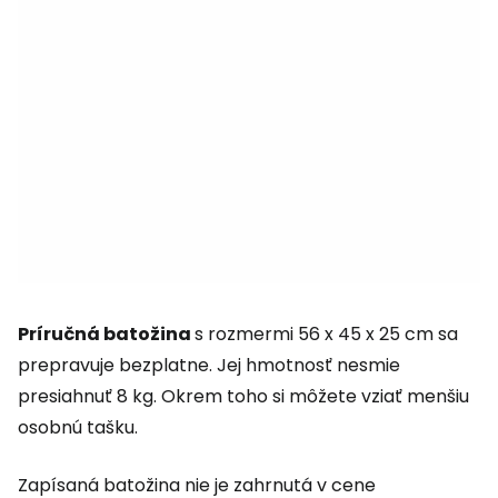
Príručná batožina
s rozmermi 56 x 45 x 25 cm sa
prepravuje bezplatne. Jej hmotnosť nesmie
presiahnuť 8 kg. Okrem toho si môžete vziať menšiu
osobnú tašku.
Zapísaná batožina nie je zahrnutá v cene