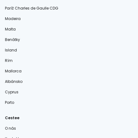
Paríž Charles de Gaulle CDG
Madeira
Malta
Benátky
Island
Rím
Mallorca
Albánsko
Cyprus
Porto
Cestee
O nás