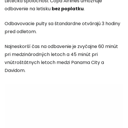
Letecká spoločnosť Copa Airlines umožňuje
odbavenie na letisku
bez poplatku
.
Odbavovacie pulty sa štandardne otvárajú 3 hodiny
pred odletom.
Najneskorší čas na odbavenie je zvyčajne 60 minút
pri medzinárodných letoch a 45 minút pri
vnútroštátnych letoch medzi Panama City a
Davidom.