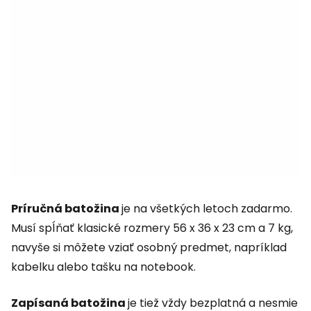
Príručná batožina
je na všetkých letoch zadarmo.
Musí spĺňať klasické rozmery 56 x 36 x 23 cm a 7 kg,
navyše si môžete vziať osobný predmet, napríklad
kabelku alebo tašku na notebook.
Zapísaná batožina
je tiež vždy bezplatná a nesmie