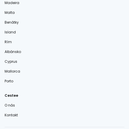
Madeira
Malta
Benátky
Island
Rím
Albánsko
Cyprus
Mallorca
Porto
Cestee
O nás
Kontakt