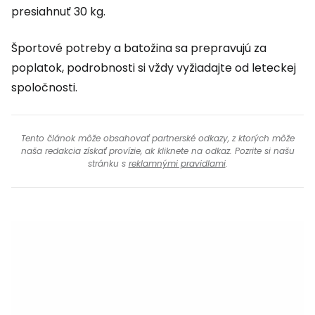
presiahnuť 30 kg.
Športové potreby a batožina sa prepravujú za
poplatok, podrobnosti si vždy vyžiadajte od leteckej
spoločnosti.
Tento článok môže obsahovať partnerské odkazy, z ktorých môže
naša redakcia získať provízie, ak kliknete na odkaz. Pozrite si našu
stránku s
reklamnými pravidlami
.