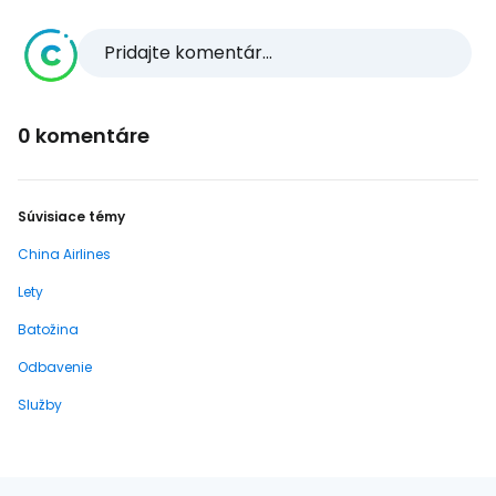
Pridajte komentár...
0 komentáre
Súvisiace témy
China Airlines
Lety
Batožina
Odbavenie
Služby