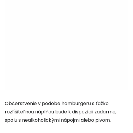
Občerstvenie v podobe hamburgeru s ťažko
rozlíšiteľnou náplňou bude k dispozícii zadarmo,
spolu s nealkoholickými nápojmi alebo pivom.