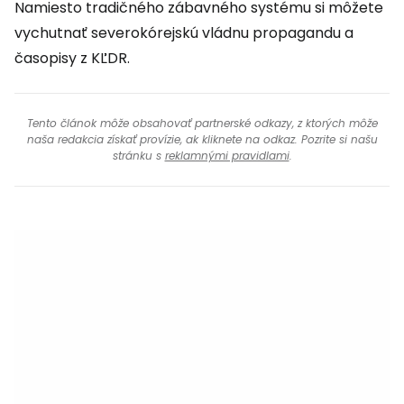
Namiesto tradičného zábavného systému si môžete
vychutnať severokórejskú vládnu propagandu a
časopisy z KĽDR.
Tento článok môže obsahovať partnerské odkazy, z ktorých môže
naša redakcia získať provízie, ak kliknete na odkaz. Pozrite si našu
stránku s
reklamnými pravidlami
.