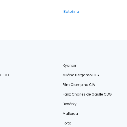
Batožina
Ryanair
o FCO
Miláno Bergamo BGY
Rím Ciampino CIA
Paríž Charles de Gaulle CDG
Benátky
Mallorca
Porto