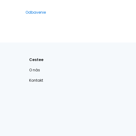
Odbavenie
Cestee
O nás
Kontakt