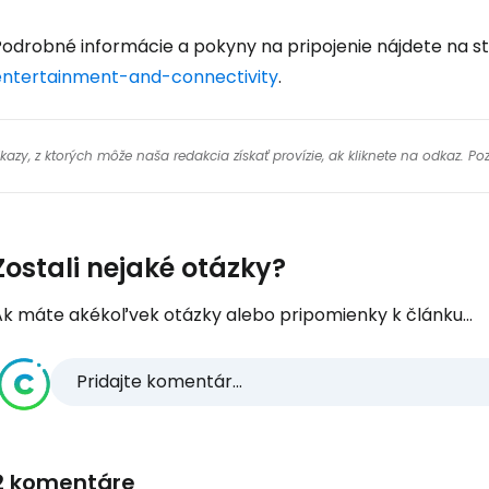
Podrobné informácie a pokyny na pripojenie nájdete na 
entertainment-and-connectivity
.
y, z ktorých môže naša redakcia získať provízie, ak kliknete na odkaz. Poz
Zostali nejaké otázky?
Ak máte akékoľvek otázky alebo pripomienky k článku...
Pridajte komentár...
2 komentáre