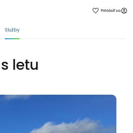
Prihlásiť sa
Služby
s letu