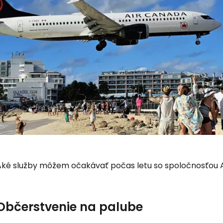
Aké služby môžem očakávať počas letu so spoločnosťou 
Občerstvenie na palube