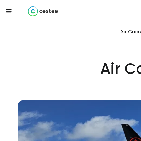
Air Can
Air C