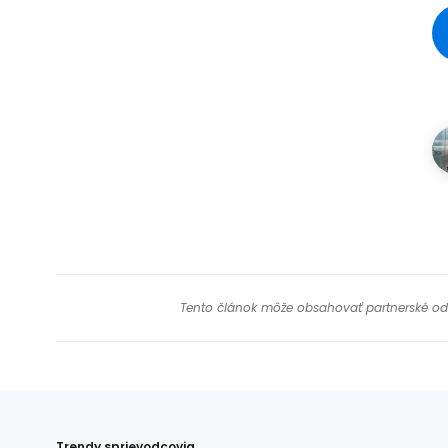
Tento článok môže obsahovať partnerské odkaz
Trendy sprievodcovia