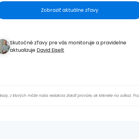
Zobraziť aktuálne zľavy
Pokr
Skutočné zľavy pre vás monitoruje a pravidelne
Pokr
aktualizuje
David Eiselt
y, z ktorých môže naša redakcia získať provízie, ak kliknete na odkaz. Poz