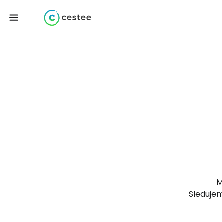
M
Sledujem