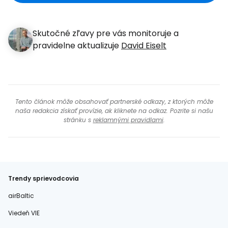
Skutočné zľavy pre vás monitoruje a
pravidelne aktualizuje
David Eiselt
Tento článok môže obsahovať partnerské odkazy, z ktorých môže
naša redakcia získať provízie, ak kliknete na odkaz. Pozrite si našu
stránku s
reklamnými pravidlami
.
Trendy sprievodcovia
airBaltic
Viedeň VIE