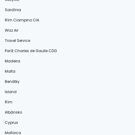
Sardínia
Rím Ciampino CIA
Wizz Air
Travel Service
Paríž Charles de Gaulle CDG
Madeira
Malta
Benátky
Island
Rím
Albánsko
Cyprus
Mallorca