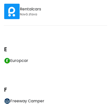
Rentalcars
Nová zľava
E
Europcar
F
Freeway Camper