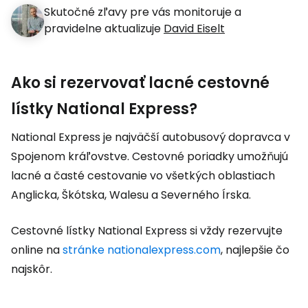
Skutočné zľavy pre vás monitoruje a
pravidelne aktualizuje
David Eiselt
Ako si rezervovať lacné cestovné
lístky National Express?
National Express je najväčší autobusový dopravca v
Spojenom kráľovstve. Cestovné poriadky umožňujú
lacné a časté cestovanie vo všetkých oblastiach
Anglicka, Škótska, Walesu a Severného Írska.
Cestovné lístky National Express si vždy rezervujte
online na
stránke nationalexpress.com
, najlepšie čo
najskôr.