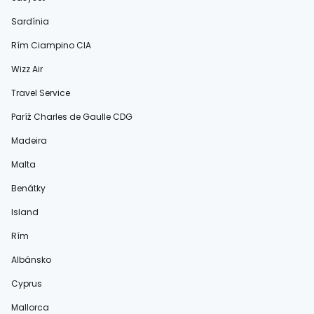
Sardínia
Rím Ciampino CIA
Wizz Air
Travel Service
Paríž Charles de Gaulle CDG
Madeira
Malta
Benátky
Island
Rím
Albánsko
Cyprus
Mallorca