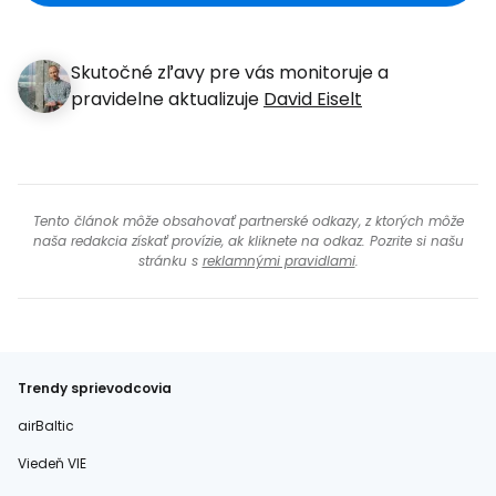
Skutočné zľavy pre vás monitoruje a
pravidelne aktualizuje
David Eiselt
Tento článok môže obsahovať partnerské odkazy, z ktorých môže
naša redakcia získať provízie, ak kliknete na odkaz. Pozrite si našu
stránku s
reklamnými pravidlami
.
Trendy sprievodcovia
airBaltic
Viedeň VIE