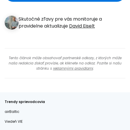
Skutočné zľavy pre vás monitoruje a
pravidelne aktualizuje
David Eiselt
Tento článok môže obsahovať partnerské odkazy, z ktorých môže
naša redakcia získať provízie, ak kliknete na odkaz. Pozrite si našu
stránku s
reklamnými pravidlami
.
Trendy sprievodcovia
airBaltic
Viedeň VIE