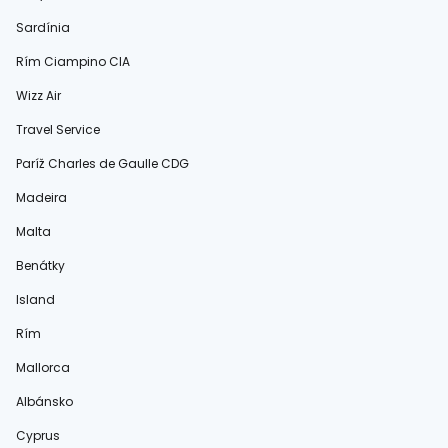
Sardínia
Rím Ciampino CIA
Wizz Air
Travel Service
Paríž Charles de Gaulle CDG
Madeira
Malta
Benátky
Island
Rím
Mallorca
Albánsko
Cyprus