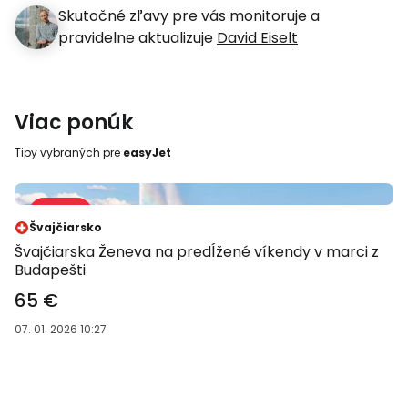
Skutočné zľavy pre vás monitoruje a
pravidelne aktualizuje
David Eiselt
Viac ponúk
Tipy vybraných pre
easyJet
Predaj 48 %
-48 %
Švajčiarsko
Švajčiarska Ženeva na predĺžené víkendy v marci z
Budapešti
65 €
07. 01. 2026 10:27