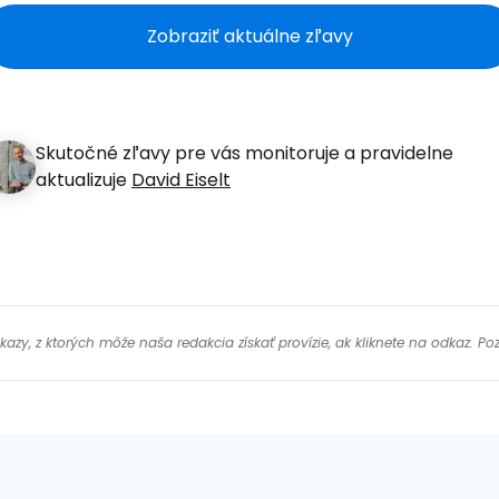
Zobraziť aktuálne zľavy
Pokr
Skutočné zľavy pre vás monitoruje a pravidelne
Pokr
aktualizuje
David Eiselt
y, z ktorých môže naša redakcia získať provízie, ak kliknete na odkaz. Poz