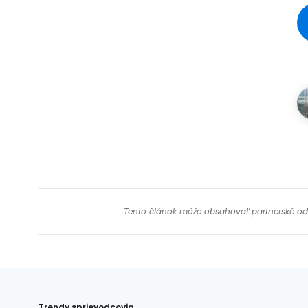
Tento článok môže obsahovať partnerské odkaz
Trendy sprievodcovia