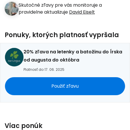
Skutočné zľavy pre vás monitoruje a
pravidelne aktualizuje
David Eiselt
Ponuky, ktorých platnosť vypršala
20% zľava na letenky a batožinu do Írska
od augusta do októbra
Platnosť do 17. 06. 2025
Použiť zľavu
Viac ponúk