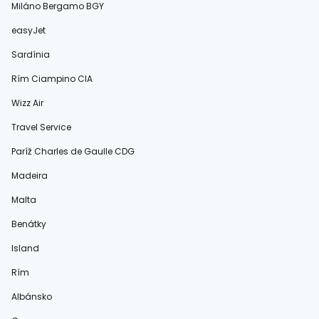
Miláno Bergamo BGY
easyJet
Sardínia
Rím Ciampino CIA
Wizz Air
Travel Service
Paríž Charles de Gaulle CDG
Madeira
Malta
Benátky
Island
Rím
Albánsko