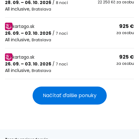
28. 09. – 06. 10. 2026
/
22 250 Kč za osobu
8 nocí
All inclusive
,
Bratislava
925 €
kartago.sk
26. 09. – 03. 10. 2026
/
za osobu
7 nocí
All inclusive
,
Bratislava
925 €
kartago.sk
26. 09. – 03. 10. 2026
/
za osobu
7 nocí
All inclusive
,
Bratislava
Načítať ďalšie ponuky