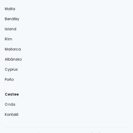
Malta
Benátky
Island
Rím
Mallorca
Albánsko
Cyprus
Porto
Cestee
O nás
Kontakt