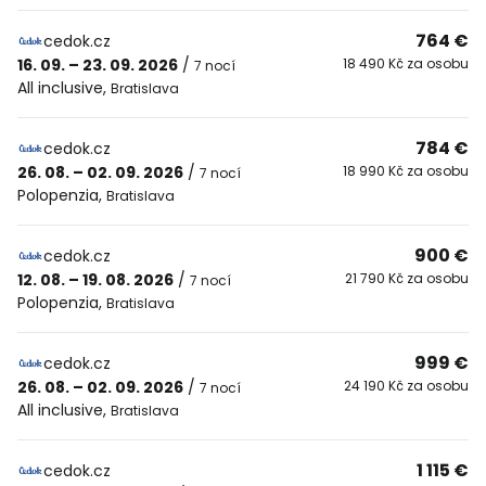
764 €
cedok.cz
16. 09. – 23. 09. 2026
/
18 490 Kč za osobu
7 nocí
All inclusive
,
Bratislava
784 €
cedok.cz
26. 08. – 02. 09. 2026
/
18 990 Kč za osobu
7 nocí
Polopenzia
,
Bratislava
900 €
cedok.cz
12. 08. – 19. 08. 2026
/
21 790 Kč za osobu
7 nocí
Polopenzia
,
Bratislava
999 €
cedok.cz
26. 08. – 02. 09. 2026
/
24 190 Kč za osobu
7 nocí
All inclusive
,
Bratislava
1 115 €
cedok.cz