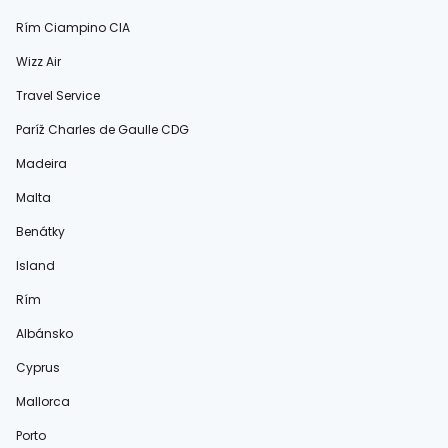
Rím Ciampino CIA
Wizz Air
Travel Service
Paríž Charles de Gaulle CDG
Madeira
Malta
Benátky
Island
Rím
Albánsko
Cyprus
Mallorca
Porto