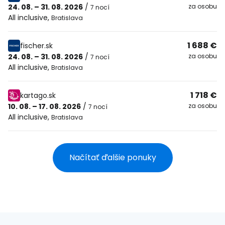
24. 08. – 31. 08. 2026
/
za osobu
7 nocí
All inclusive
,
Bratislava
1 688 €
fischer.sk
24. 08. – 31. 08. 2026
/
za osobu
7 nocí
All inclusive
,
Bratislava
1 718 €
kartago.sk
10. 08. – 17. 08. 2026
/
za osobu
7 nocí
All inclusive
,
Bratislava
Načítať ďalšie ponuky