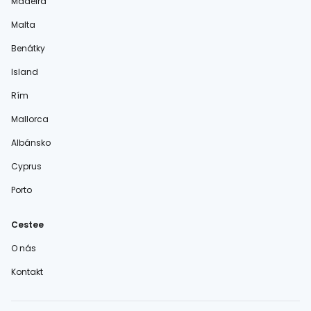
Madeira
Malta
Benátky
Island
Rím
Mallorca
Albánsko
Cyprus
Porto
Cestee
O nás
Kontakt