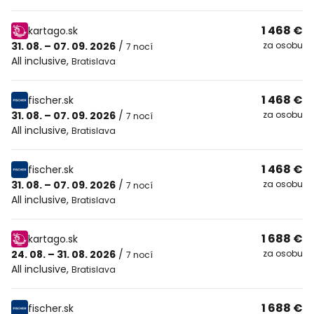
1 468 €
kartago.sk
31. 08. – 07. 09. 2026
/
za osobu
7 nocí
All inclusive
,
Bratislava
1 468 €
fischer.sk
31. 08. – 07. 09. 2026
/
za osobu
7 nocí
All inclusive
,
Bratislava
1 468 €
fischer.sk
31. 08. – 07. 09. 2026
/
za osobu
7 nocí
All inclusive
,
Bratislava
1 688 €
kartago.sk
24. 08. – 31. 08. 2026
/
za osobu
7 nocí
All inclusive
,
Bratislava
1 688 €
fischer.sk