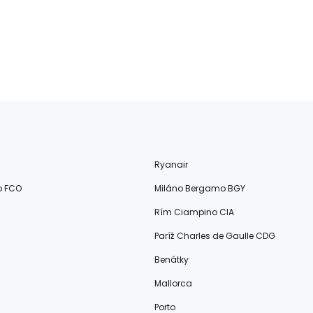
Ryanair
o FCO
Miláno Bergamo BGY
Rím Ciampino CIA
Paríž Charles de Gaulle CDG
Benátky
Mallorca
Porto