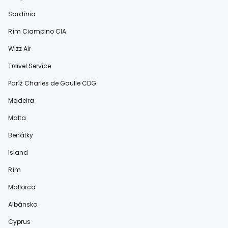
Sardínia
Rím Ciampino CIA
Wizz Air
Travel Service
Paríž Charles de Gaulle CDG
Madeira
Malta
Benátky
Island
Rím
Mallorca
Albánsko
Cyprus