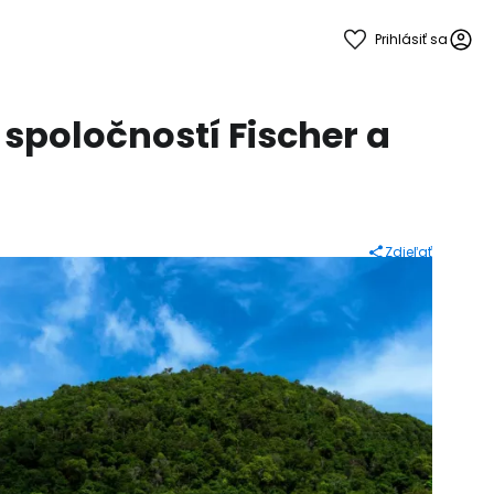
Prihlásiť sa
spoločností Fischer a
Zdieľať