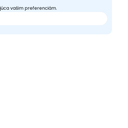
júca vašim preferenciám.