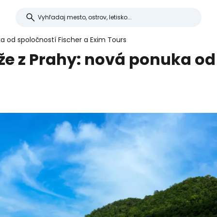
 od spoločností Fischer a Exim Tours
e z Prahy: nová ponuka od 