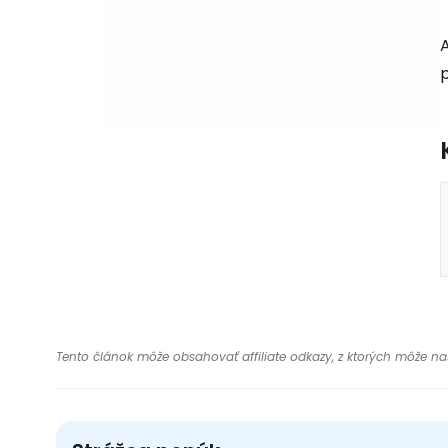
p
Tento článok môže obsahovať affiliate odkazy, z ktorých môže naša