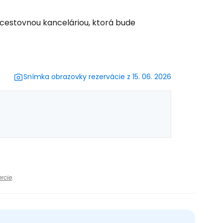
cestovnou kanceláriou, ktorá bude
Snímka obrazovky rezervácie z 15. 06. 2026
rcie
.