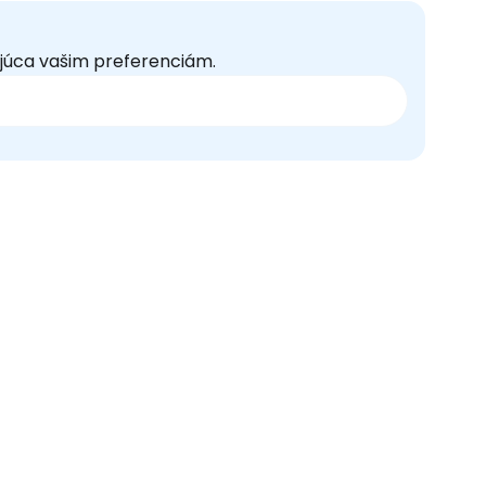
júca vašim preferenciám.