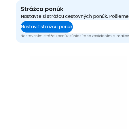
Strážca ponúk
Nastavte si strážcu cestovných ponúk. Pošlem
Nastaviť strážcu ponúk
Nastavením strážcu ponúk súhlasíte so zasielaním e-mailový