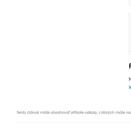
N
l
Tento článok môže obsahovať affiliate odkazy, z ktorých môže naša