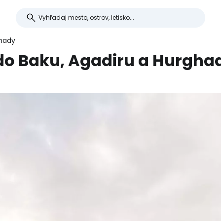
ghady
 do Baku, Agadiru a Hurgha