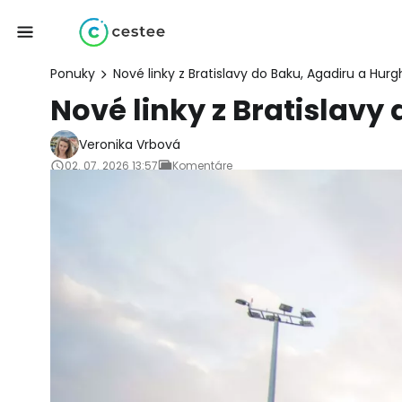
Ponuky
Nové linky z Bratislavy do Baku, Agadiru a Hur
Nové linky z Bratislavy
Veronika Vrbová
02. 07. 2026 13:57
Komentáre