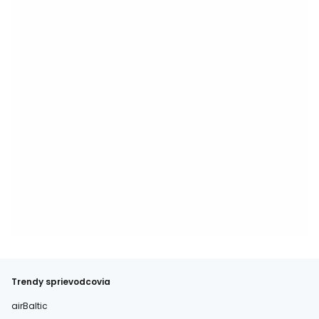
Trendy sprievodcovia
airBaltic