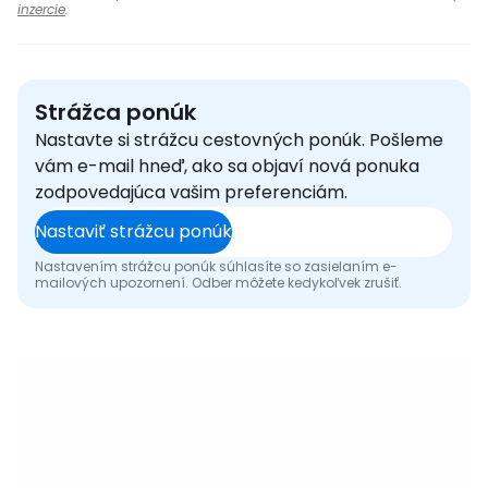
inzercie
.
Strážca ponúk
Nastavte si strážcu cestovných ponúk. Pošleme
vám e-mail hneď, ako sa objaví nová ponuka
zodpovedajúca vašim preferenciám.
Nastaviť strážcu ponúk
Nastavením strážcu ponúk súhlasíte so zasielaním e-
mailových upozornení. Odber môžete kedykoľvek zrušiť.