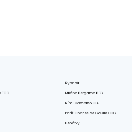
Ryanair
o FCO
Miláno Bergamo BGY
Rím Ciampino CIA
Paríž Charles de Gaulle CDG
Benátky