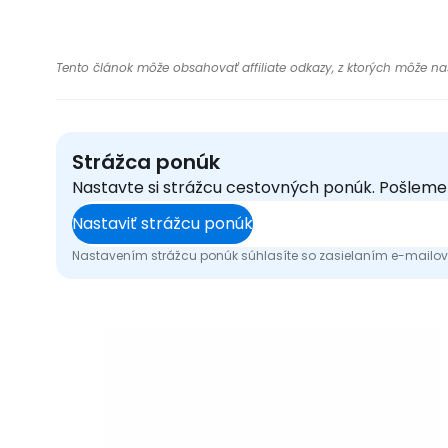
Tento článok môže obsahovať affiliate odkazy, z ktorých môže naša
Strážca ponúk
Nastavte si strážcu cestovných ponúk. Pošlem
Nastaviť strážcu ponúk
Nastavením strážcu ponúk súhlasíte so zasielaním e-mailový