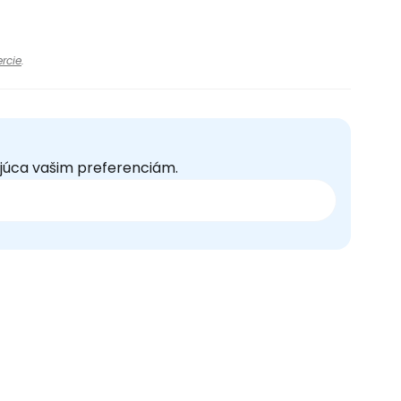
rcie
.
júca vašim preferenciám.